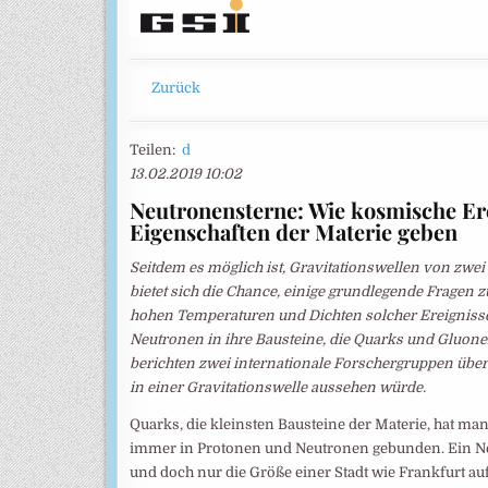
Zurück
Teilen:
d
13.02.2019 10:02
Neutronensterne: Wie kosmische Ere
Eigenschaften der Materie geben
Seitdem es möglich ist, Gravitationswellen von zw
bietet sich die Chance, einige grundlegende Fragen 
hohen Temperaturen und Dichten solcher Ereigniss
Neutronen in ihre Bausteine, die Quarks und Gluonen
berichten zwei internationale Forschergruppen übe
in einer Gravitationswelle aussehen würde.
Quarks, die kleinsten Bausteine der Materie, hat man 
immer in Protonen und Neutronen gebunden. Ein Ne
und doch nur die Größe einer Stadt wie Frankfurt au