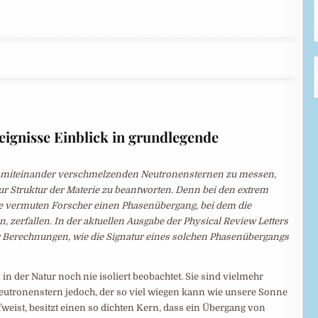
ignisse Einblick in grundlegende
ei miteinander verschmelzenden Neutronensternen zu messen,
zur Struktur der Materie zu beantworten. Denn bei den extrem
e vermuten Forscher einen Phasenübergang, bei dem die
, zerfallen. In der aktuellen Ausgabe der Physical Review Letters
r Berechnungen, wie die Signatur eines solchen Phasenübergangs
in der Natur noch nie isoliert beobachtet. Sie sind vielmehr
utronenstern jedoch, der so viel wiegen kann wie unsere Sonne
fweist, besitzt einen so dichten Kern, dass ein Übergang von