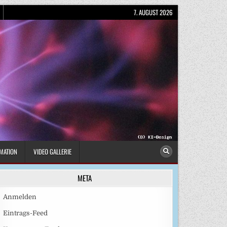
7. AUGUST 2026
MATION
VIDEO GALLERIE
META
Anmelden
Eintrags-Feed