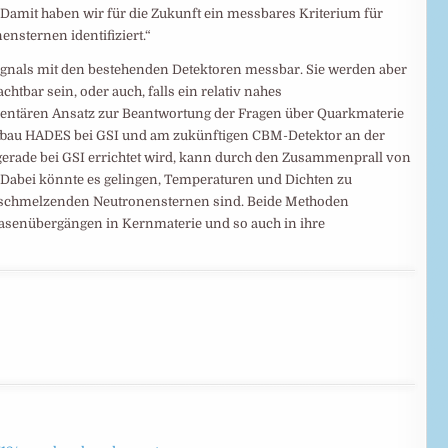
 „Damit haben wir für die Zukunft ein messbares Kriterium für
sternen identifiziert.“
nsignals mit den bestehenden Detektoren messbar. Sie werden aber
tbar sein, oder auch, falls ein relativ nahes
mentären Ansatz zur Beantwortung der Fragen über Quarkmaterie
fbau HADES bei GSI und am zukünftigen CBM-Detektor an der
e gerade bei GSI errichtet wird, kann durch den Zusammenprall von
Dabei könnte es gelingen, Temperaturen und Dichten zu
erschmelzenden Neutronensternen sind. Beide Methoden
hasenübergängen in Kernmaterie und so auch in ihre