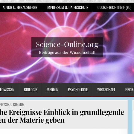
AUTOR U. HERAUSGEBER
IMPRESSUM U. DATENSCHUTZ
COOKIE-RICHTLINIE (EU)
Science-Online.org
Beiträge aus der Wissenschaft
EOWISSEN
BIOLOGIE
MEDIZIN
PSYCHOLOGIE
WIRTSCHAFT
INFOR
POSTED
PHYSIK U.KOSMOS
IN
e Ereignisse Einblick in grundlegende
en der Materie geben