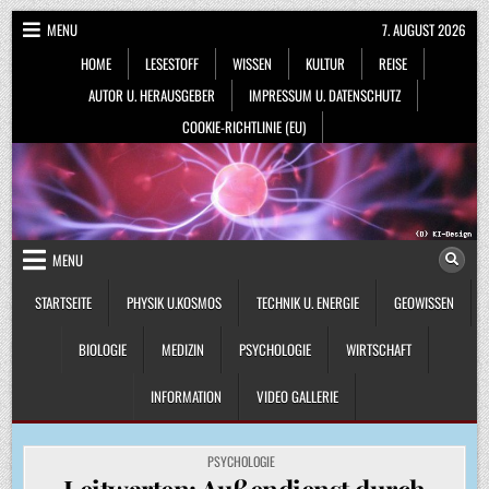
Skip
MENU
7. AUGUST 2026
to
HOME
LESESTOFF
WISSEN
KULTUR
REISE
content
AUTOR U. HERAUSGEBER
IMPRESSUM U. DATENSCHUTZ
COOKIE-RICHTLINIE (EU)
MENU
STARTSEITE
PHYSIK U.KOSMOS
TECHNIK U. ENERGIE
GEOWISSEN
BIOLOGIE
MEDIZIN
PSYCHOLOGIE
WIRTSCHAFT
INFORMATION
VIDEO GALLERIE
POSTED
PSYCHOLOGIE
IN
Leitwarten: Außendienst durch