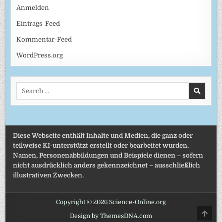
Anmelden
Eintrags-Feed
Kommentar-Feed
WordPress.org
Search
for:
Diese Webseite enthält Inhalte und Medien, die ganz oder
teilweise KI-unterstützt erstellt oder bearbeitet wurden.
Namen, Personenabbildungen und Beispiele dienen – sofern
nicht ausdrücklich anders gekennzeichnet – ausschließlich
illustrativen Zwecken.
Copyright © 2026 Science-Online.org
SCRO
Design by ThemesDNA.com
TO