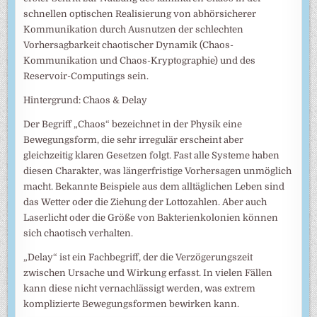
schnellen optischen Realisierung von abhörsicherer
Kommunikation durch Ausnutzen der schlechten
Vorhersagbarkeit chaotischer Dynamik (Chaos-
Kommunikation und Chaos-Kryptographie) und des
Reservoir-Computings sein.
Hintergrund: Chaos & Delay
Der Begriff „Chaos“ bezeichnet in der Physik eine
Bewegungsform, die sehr irregulär erscheint aber
gleichzeitig klaren Gesetzen folgt. Fast alle Systeme haben
diesen Charakter, was längerfristige Vorhersagen unmöglich
macht. Bekannte Beispiele aus dem alltäglichen Leben sind
das Wetter oder die Ziehung der Lottozahlen. Aber auch
Laserlicht oder die Größe von Bakterienkolonien können
sich chaotisch verhalten.
„Delay“ ist ein Fachbegriff, der die Verzögerungszeit
zwischen Ursache und Wirkung erfasst. In vielen Fällen
kann diese nicht vernachlässigt werden, was extrem
komplizierte Bewegungsformen bewirken kann.