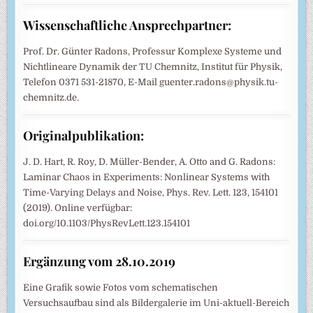
Wissenschaftliche Ansprechpartner:
Prof. Dr. Günter Radons, Professur Komplexe Systeme und
Nichtlineare Dynamik der TU Chemnitz, Institut für Physik,
Telefon 0371 531-21870, E-Mail guenter.radons@physik.tu-
chemnitz.de.
Originalpublikation:
J. D. Hart, R. Roy, D. Müller-Bender, A. Otto and G. Radons:
Laminar Chaos in Experiments: Nonlinear Systems with
Time-Varying Delays and Noise, Phys. Rev. Lett. 123, 154101
(2019). Online verfügbar:
doi.org/10.1103/PhysRevLett.123.154101
Ergänzung vom 28.10.2019
Eine Grafik sowie Fotos vom schematischen
Versuchsaufbau sind als Bildergalerie im Uni-aktuell-Bereich