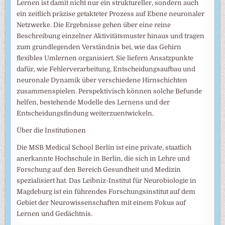
Lernen ist damit nicht nur ein struktureller, sondern auch
ein zeitlich präzise getakteter Prozess auf Ebene neuronaler
Netzwerke. Die Ergebnisse gehen über eine reine
Beschreibung einzelner Aktivitätsmuster hinaus und tragen
zum grundlegenden Verständnis bei, wie das Gehirn
flexibles Umlernen organisiert. Sie liefern Ansatzpunkte
dafür, wie Fehlerverarbeitung, Entscheidungsaufbau und
neuronale Dynamik über verschiedene Hirnschichten
zusammenspielen. Perspektivisch können solche Befunde
helfen, bestehende Modelle des Lernens und der
Entscheidungsfindung weiterzuentwickeln.
Über die Institutionen
Die MSB Medical School Berlin ist eine private, staatlich
anerkannte Hochschule in Berlin, die sich in Lehre und
Forschung auf den Bereich Gesundheit und Medizin
spezialisiert hat. Das Leibniz-Institut für Neurobiologie in
Magdeburg ist ein führendes Forschungsinstitut auf dem
Gebiet der Neurowissenschaften mit einem Fokus auf
Lernen und Gedächtnis.