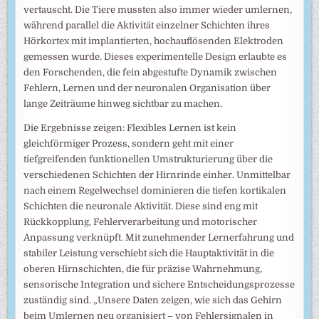
vertauscht. Die Tiere mussten also immer wieder umlernen,
während parallel die Aktivität einzelner Schichten ihres
Hörkortex mit implantierten, hochauflösenden Elektroden
gemessen wurde. Dieses experimentelle Design erlaubte es
den Forschenden, die fein abgestufte Dynamik zwischen
Fehlern, Lernen und der neuronalen Organisation über
lange Zeiträume hinweg sichtbar zu machen.
Die Ergebnisse zeigen: Flexibles Lernen ist kein
gleichförmiger Prozess, sondern geht mit einer
tiefgreifenden funktionellen Umstrukturierung über die
verschiedenen Schichten der Hirnrinde einher. Unmittelbar
nach einem Regelwechsel dominieren die tiefen kortikalen
Schichten die neuronale Aktivität. Diese sind eng mit
Rückkopplung, Fehlerverarbeitung und motorischer
Anpassung verknüpft. Mit zunehmender Lernerfahrung und
stabiler Leistung verschiebt sich die Hauptaktivität in die
oberen Hirnschichten, die für präzise Wahrnehmung,
sensorische Integration und sichere Entscheidungsprozesse
zuständig sind. „Unsere Daten zeigen, wie sich das Gehirn
beim Umlernen neu organisiert – von Fehlersignalen in