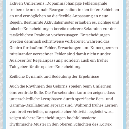
aktiven Umlernens: Dopaminabhängige Fehlersignale
treiben die neuronale Reorganisation in den tiefen Schichten
an und ermöglichen so die flexible Anpassung an neue
Regeln. Bestimmte Aktivitätsmuster erlauben es, richtige und
falsche Entscheidungen bereits mehrere Sekunden vor der
tatsächlichen Reaktion vorherzusagen. Entscheidungen
werden demnach schrittweise vorbereitet, während das
Gehirn fortlaufend Fehler, Erwartungen und Konsequenzen
miteinander verrechnet. Fehler sind damit nicht nur der
Auslöser für Regelanpassung, sondern auch ein früher
Taktgeber für die spätere Entscheidung.
Zeitliche Dynamik und Bedeutung der Ergebnisse
Auch die Rhythmen des Gehirns spielen beim Umlernen
eine zentrale Rolle. Die Forschenden konnten zeigen, dass
unterschiedliche Lernphasen durch spezifische Beta- und
Gamma-Oszillationen geprägt sind. Während frühes Lernen
von breit verteilter, unspezifischer Aktivität begleitet wird,
zeigen sichere Entscheidungen hochfokussierte
rhythmische Muster in den oberen Schichten des Kortex.