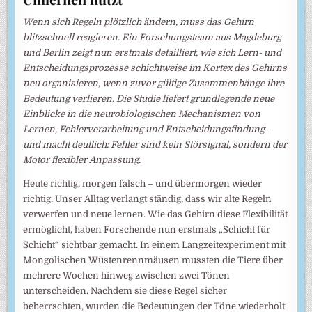
Wenn sich Regeln plötzlich ändern, muss das Gehirn
blitzschnell reagieren. Ein Forschungsteam aus Magdeburg
und Berlin zeigt nun erstmals detailliert, wie sich Lern- und
Entscheidungsprozesse schichtweise im Kortex des Gehirns
neu organisieren, wenn zuvor gültige Zusammenhänge ihre
Bedeutung verlieren. Die Studie liefert grundlegende neue
Einblicke in die neurobiologischen Mechanismen von
Lernen, Fehlerverarbeitung und Entscheidungsfindung –
und macht deutlich: Fehler sind kein Störsignal, sondern der
Motor flexibler Anpassung.
Heute richtig, morgen falsch – und übermorgen wieder
richtig: Unser Alltag verlangt ständig, dass wir alte Regeln
verwerfen und neue lernen. Wie das Gehirn diese Flexibilität
ermöglicht, haben Forschende nun erstmals „Schicht für
Schicht“ sichtbar gemacht. In einem Langzeitexperiment mit
Mongolischen Wüstenrennmäusen mussten die Tiere über
mehrere Wochen hinweg zwischen zwei Tönen
unterscheiden. Nachdem sie diese Regel sicher
beherrschten, wurden die Bedeutungen der Töne wiederholt