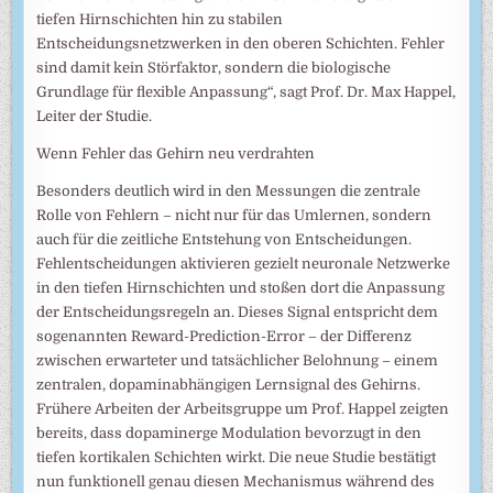
tiefen Hirnschichten hin zu stabilen
Entscheidungsnetzwerken in den oberen Schichten. Fehler
sind damit kein Störfaktor, sondern die biologische
Grundlage für flexible Anpassung“, sagt Prof. Dr. Max Happel,
Leiter der Studie.
Wenn Fehler das Gehirn neu verdrahten
Besonders deutlich wird in den Messungen die zentrale
Rolle von Fehlern – nicht nur für das Umlernen, sondern
auch für die zeitliche Entstehung von Entscheidungen.
Fehlentscheidungen aktivieren gezielt neuronale Netzwerke
in den tiefen Hirnschichten und stoßen dort die Anpassung
der Entscheidungsregeln an. Dieses Signal entspricht dem
sogenannten Reward-Prediction-Error – der Differenz
zwischen erwarteter und tatsächlicher Belohnung – einem
zentralen, dopaminabhängigen Lernsignal des Gehirns.
Frühere Arbeiten der Arbeitsgruppe um Prof. Happel zeigten
bereits, dass dopaminerge Modulation bevorzugt in den
tiefen kortikalen Schichten wirkt. Die neue Studie bestätigt
nun funktionell genau diesen Mechanismus während des