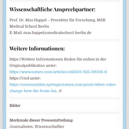
Wissenschaftliche Ansprechpartner:
Prof. Dr. Max Happel – Prorektor für Forschung, MSB
Medical School Berlin
E-Mail: max.happel@medicalschool-berlin.de
Weitere Informationen:
https://Weitere Informationen finden Sie online in der
Originalpublikation unter:
https://www.nature.com/articles/s42003-025-09336-6
https://Und unter:
https://communities.springernature.com/posts/when-rules-
change-how-the-brain-lea…
#
Bilder
Merkmale dieser Pressemitteilung:
Journalisten, Wissenschaftler