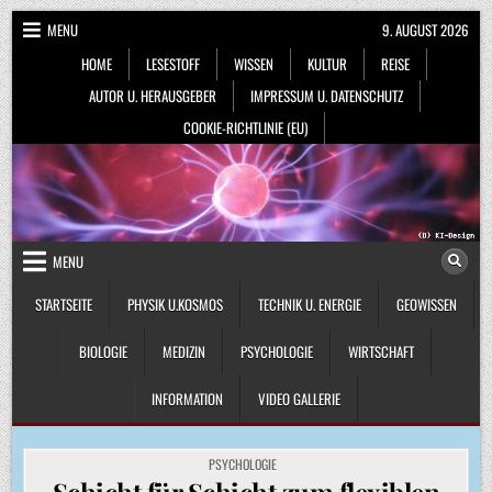
Skip
MENU
9. AUGUST 2026
to
HOME
LESESTOFF
WISSEN
KULTUR
REISE
content
AUTOR U. HERAUSGEBER
IMPRESSUM U. DATENSCHUTZ
COOKIE-RICHTLINIE (EU)
MENU
STARTSEITE
PHYSIK U.KOSMOS
TECHNIK U. ENERGIE
GEOWISSEN
BIOLOGIE
MEDIZIN
PSYCHOLOGIE
WIRTSCHAFT
INFORMATION
VIDEO GALLERIE
POSTED
PSYCHOLOGIE
IN
Schicht für Schicht zum flexiblen