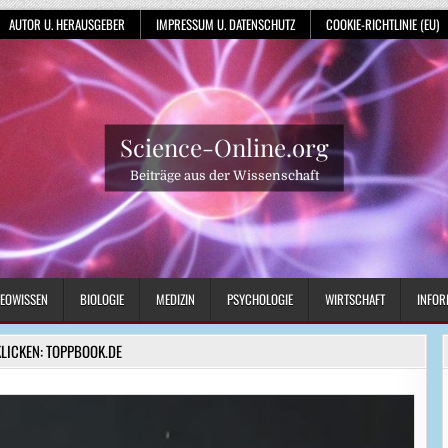
AUTOR U. HERAUSGEBER
IMPRESSUM U. DATENSCHUTZ
COOKIE-RICHTLINIE (EU)
Science-Online.org
Beiträge aus der Wissenschaft
EOWISSEN
BIOLOGIE
MEDIZIN
PSYCHOLOGIE
WIRTSCHAFT
INFOR
KLICKEN: TOPPBOOK.DE