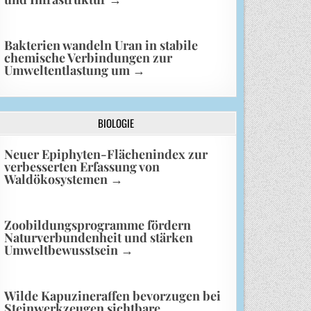
Bakterien wandeln Uran in stabile
chemische Verbindungen zur
Umweltentlastung um
→
BIOLOGIE
Neuer Epiphyten-Flächenindex zur
verbesserten Erfassung von
Waldökosystemen
→
Zoobildungsprogramme fördern
Naturverbundenheit und stärken
Umweltbewusstsein
→
Wilde Kapuzineraffen bevorzugen bei
Steinwerkzeugen sichtbare