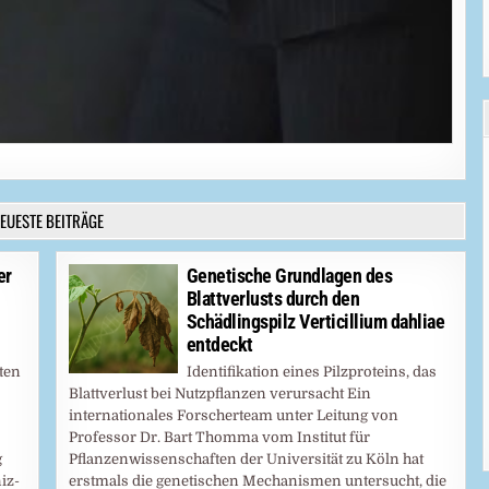
EUESTE BEITRÄGE
er
Genetische Grundlagen des
Blattverlusts durch den
Schädlingspilz Verticillium dahliae
entdeckt
ten
Identifikation eines Pilzproteins, das
Blattverlust bei Nutzpflanzen verursacht Ein
internationales Forscherteam unter Leitung von
Professor Dr. Bart Thomma vom Institut für
g
Pflanzenwissenschaften der Universität zu Köln hat
iz-
erstmals die genetischen Mechanismen untersucht, die