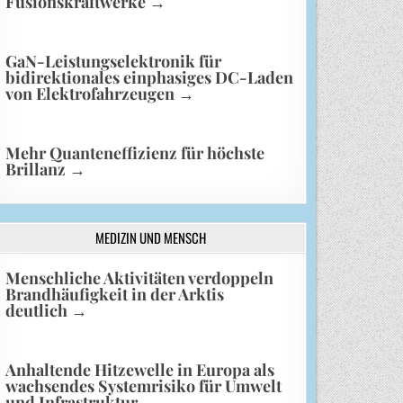
Fusionskraftwerke
→
GaN-Leistungselektronik für
bidirektionales einphasiges DC-Laden
von Elektrofahrzeugen
→
Mehr Quanteneffizienz für höchste
Brillanz
→
MEDIZIN UND MENSCH
Menschliche Aktivitäten verdoppeln
Brandhäufigkeit in der Arktis
deutlich
→
Anhaltende Hitzewelle in Europa als
wachsendes Systemrisiko für Umwelt
und Infrastruktur
→