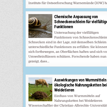
Instituts für Ostseeforschung Warnemünde (IOW) h
Chemische Anpassung von
Schneckenschleim für vielfältig
Funktionen
Untersuchung der vielfältigen
Funktionen von Schneckenschlei
Schnecken sind in der Lage, mit demselben Schleim
unterschiedliche Funktionen zu erfüllen: Sie könne
sich fortbewegen, an Oberflächen haften und sich vo
Umwelteinflüssen schützen. Forschende haben nun
gezeigt, dass…
Auswirkungen von Wurmmitteln 
ökologische Nahrungsketten be
Weidetieren
Einfluss von Wurmmitteln auf
Nahrungsketten bei Weidetieren
Wissenschaftler der Christian-Albrechts-Universität