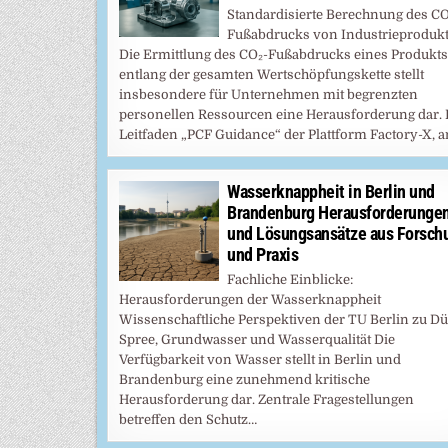
Standardisierte Berechnung des CO
Fußabdrucks von Industrieproduk
Die Ermittlung des CO₂-Fußabdrucks eines Produkts
entlang der gesamten Wertschöpfungskette stellt
insbesondere für Unternehmen mit begrenzten
personellen Ressourcen eine Herausforderung dar. 
Leitfaden „PCF Guidance“ der Plattform Factory-X, 
Wasserknappheit in Berlin und
Brandenburg Herausforderunge
und Lösungsansätze aus Forsch
und Praxis
Fachliche Einblicke:
Herausforderungen der Wasserknappheit
Wissenschaftliche Perspektiven der TU Berlin zu Dü
Spree, Grundwasser und Wasserqualität Die
Verfügbarkeit von Wasser stellt in Berlin und
Brandenburg eine zunehmend kritische
Herausforderung dar. Zentrale Fragestellungen
betreffen den Schutz…