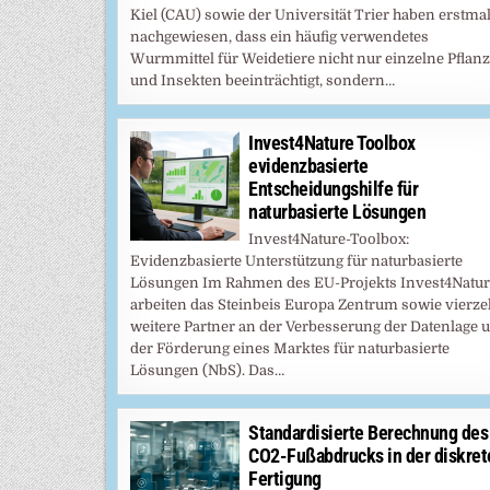
Kiel (CAU) sowie der Universität Trier haben erstma
nachgewiesen, dass ein häufig verwendetes
Wurmmittel für Weidetiere nicht nur einzelne Pflan
und Insekten beeinträchtigt, sondern…
Invest4Nature Toolbox
evidenzbasierte
Entscheidungshilfe für
naturbasierte Lösungen
Invest4Nature-Toolbox:
Evidenzbasierte Unterstützung für naturbasierte
Lösungen Im Rahmen des EU-Projekts Invest4Natur
arbeiten das Steinbeis Europa Zentrum sowie vierz
weitere Partner an der Verbesserung der Datenlage 
der Förderung eines Marktes für naturbasierte
Lösungen (NbS). Das…
Standardisierte Berechnung des
CO2-Fußabdrucks in der diskret
Fertigung