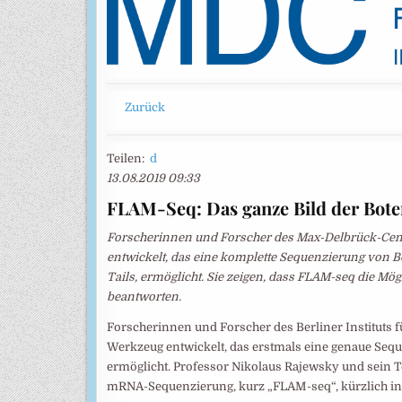
Zurück
Teilen:
d
13.08.2019 09:33
FLAM-Seq: Das ganze Bild der Bot
Forscherinnen und Forscher des Max-Delbrück-Cen
entwickelt, das eine komplette Sequenzierung von 
Tails, ermöglicht. Sie zeigen, dass FLAM-seq die Mö
beantworten.
Forscherinnen und Forscher des Berliner Instituts
Werkzeug entwickelt, das erstmals eine genaue Se
ermöglicht. Professor Nikolaus Rajewsky und sein T
mRNA-Sequenzierung, kurz „FLAM-seq“, kürzlich in 