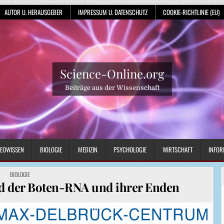
AUTOR U. HERAUSGEBER
IMPRESSUM U. DATENSCHUTZ
COOKIE-RICHTLINIE (EU)
Science-Online.org
Beiträge aus der Wissenschaft
EOWISSEN
BIOLOGIE
MEDIZIN
PSYCHOLOGIE
WIRTSCHAFT
INFOR
POSTED
BIOLOGIE
IN
d der Boten-RNA und ihrer Enden