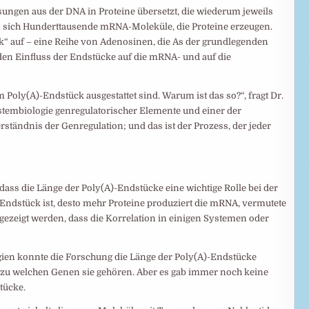
sungen aus der DNA in Proteine übersetzt, die wiederum jeweils
en sich Hunderttausende mRNA-Moleküle, die Proteine erzeugen.
k“ auf – eine Reihe von Adenosinen, die As der grundlegenden
den Einfluss der Endstücke auf die mRNA- und auf die
m Poly(A)-Endstück ausgestattet sind. Warum ist das so?“, fragt Dr.
tembiologie genregulatorischer Elemente und einer der
erständnis der Genregulation; und das ist der Prozess, der jeder
ass die Länge der Poly(A)-Endstücke eine wichtige Rolle bei der
 Endstück ist, desto mehr Proteine produziert die mRNA, vermutete
 gezeigt werden, dass die Korrelation in einigen Systemen oder
gien konnte die Forschung die Länge der Poly(A)-Endstücke
zu welchen Genen sie gehören. Aber es gab immer noch keine
tücke.