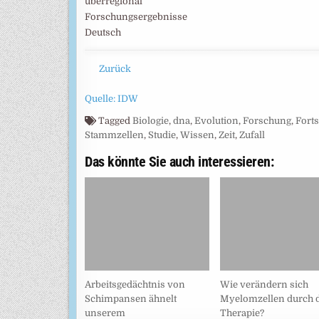
überregional
Forschungsergebnisse
Deutsch
Zurück
Quelle: IDW
Tagged
Biologie
,
dna
,
Evolution
,
Forschung
,
Forts
Stammzellen
,
Studie
,
Wissen
,
Zeit
,
Zufall
Das könnte Sie auch interessieren:
Arbeitsgedächtnis von
Wie verändern sich
Schimpansen ähnelt
Myelomzellen durch d
unserem
Therapie?