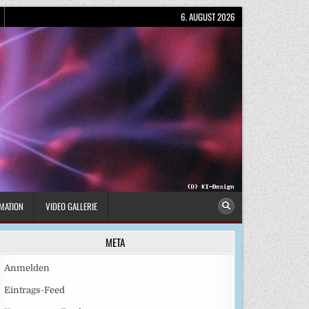
6. AUGUST 2026
MATION
VIDEO GALLERIE
META
Anmelden
Eintrags-Feed