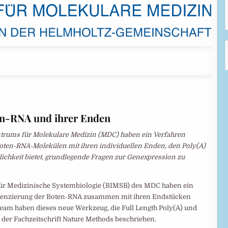
en-RNA und ihrer Enden
trums für Molekulare Medizin (MDC) haben ein Verfahren
Boten-RNA-Molekülen mit ihren individuellen Enden, den Poly(A)
glichkeit bietet, grundlegende Fragen zur Genexpression zu
 für Medizinische Systembiologie (BIMSB) des MDC haben ein
quenzierung der Boten-RNA zusammen mit ihren Endstücken
eam haben dieses neue Werkzeug, die Full Length Poly(A) und
der Fachzeitschrift Nature Methods beschrieben.