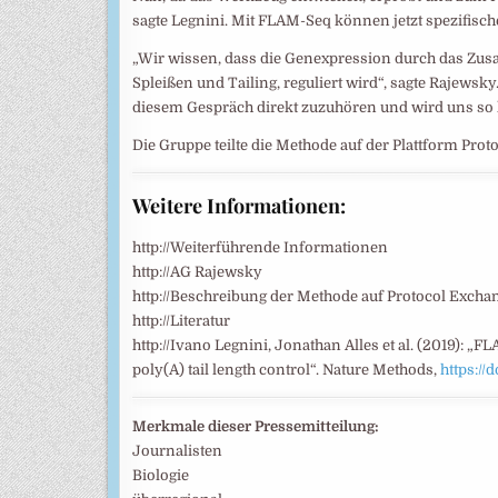
sagte Legnini. Mit FLAM-Seq können jetzt spezifisc
„Wir wissen, dass die Genexpression durch das Zus
Spleißen und Tailing, reguliert wird“, sagte Rajewsk
diesem Gespräch direkt zuzuhören und wird uns so 
Die Gruppe teilte die Methode auf der Plattform Pro
Weitere Informationen:
http://Weiterführende Informationen
http://AG Rajewsky
http://Beschreibung der Methode auf Protocol Excha
http://Literatur
http://Ivano Legnini, Jonathan Alles et al. (2019): „
poly(A) tail length control“. Nature Methods,
https://
Merkmale dieser Pressemitteilung:
Journalisten
Biologie