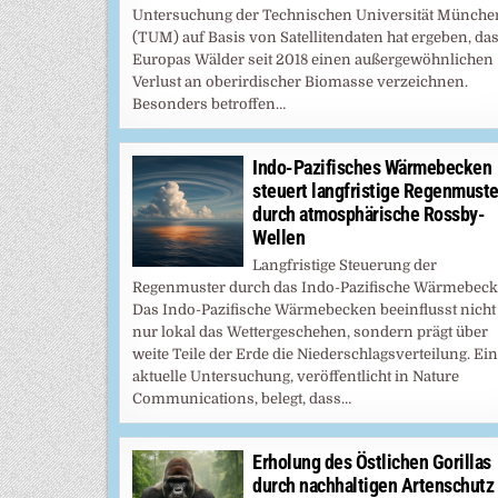
Untersuchung der Technischen Universität Münche
(TUM) auf Basis von Satellitendaten hat ergeben, da
Europas Wälder seit 2018 einen außergewöhnlichen
Verlust an oberirdischer Biomasse verzeichnen.
Besonders betroffen…
Indo-Pazifisches Wärmebecken
steuert langfristige Regenmuste
durch atmosphärische Rossby-
Wellen
Langfristige Steuerung der
Regenmuster durch das Indo-Pazifische Wärmebec
Das Indo-Pazifische Wärmebecken beeinflusst nicht
nur lokal das Wettergeschehen, sondern prägt über
weite Teile der Erde die Niederschlagsverteilung. Ei
aktuelle Untersuchung, veröffentlicht in Nature
Communications, belegt, dass…
Erholung des Östlichen Gorillas
durch nachhaltigen Artenschutz