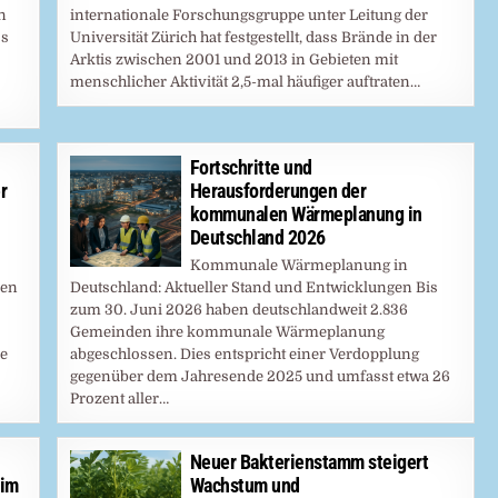
n
internationale Forschungsgruppe unter Leitung der
ss
Universität Zürich hat festgestellt, dass Brände in der
Arktis zwischen 2001 und 2013 in Gebieten mit
menschlicher Aktivität 2,5-mal häufiger auftraten…
Fortschritte und
r
Herausforderungen der
kommunalen Wärmeplanung in
Deutschland 2026
Kommunale Wärmeplanung in
ken
Deutschland: Aktueller Stand und Entwicklungen Bis
zum 30. Juni 2026 haben deutschlandweit 2.836
Gemeinden ihre kommunale Wärmeplanung
ne
abgeschlossen. Dies entspricht einer Verdopplung
gegenüber dem Jahresende 2025 und umfasst etwa 26
Prozent aller…
Neuer Bakterienstamm steigert
 im
Wachstum und