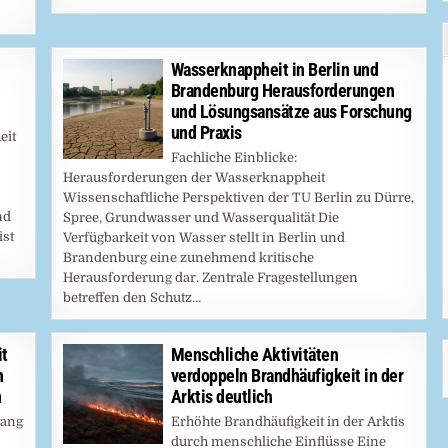
Wasserknappheit in Berlin und
Brandenburg Herausforderungen
und Lösungsansätze aus Forschung
und Praxis
eit
Fachliche Einblicke:
Herausforderungen der Wasserknappheit
Wissenschaftliche Perspektiven der TU Berlin zu Dürre,
nd
Spree, Grundwasser und Wasserqualität Die
ist
Verfügbarkeit von Wasser stellt in Berlin und
Brandenburg eine zunehmend kritische
Herausforderung dar. Zentrale Fragestellungen
betreffen den Schutz…
it
Menschliche Aktivitäten
h
verdoppeln Brandhäufigkeit in der
n
Arktis deutlich
gang
Erhöhte Brandhäufigkeit in der Arktis
durch menschliche Einflüsse Eine