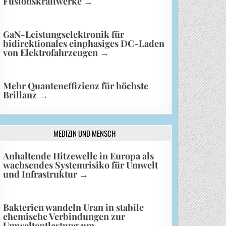
Fusionskraftwerke
→
GaN-Leistungselektronik für
bidirektionales einphasiges DC-Laden
von Elektrofahrzeugen
→
Mehr Quanteneffizienz für höchste
Brillanz
→
MEDIZIN UND MENSCH
Anhaltende Hitzewelle in Europa als
wachsendes Systemrisiko für Umwelt
und Infrastruktur
→
Bakterien wandeln Uran in stabile
chemische Verbindungen zur
Umweltentlastung um
→