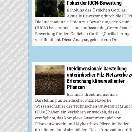
Fokus der IUCN-Bewertung
Erholung des Östlichen Gorillas:
Aktuelle Bewertung durch die IUCN
Die Internationale Union zur Bewahrung der Natur
(IUCN) hat erstmals eine umfassende „Green Status“
Bewertung für den Östlichen Gorilla (Gorilla beringe
veröffentlicht. Diese Analyse, geleitet von Dr….
Dreidimensionale Darstellung
unterirdischer Pilz-Netzwerke z
Erforschung klimaresilienter
Pflanzen
Erstmals dreidimensionale
Darstellung unterirdischer Pilznetzwerke
Wissenschaftler der Technischen Universität Münc
(TUM) haben ein Verfahren entwickelt, das es
ermöglicht, das komplexe Zusammenspiel von
Pflanzenwurzeln und Mykorrhiza-Pilzen im Boden
dreidimensional abzubilden. Diese Innovation eröff