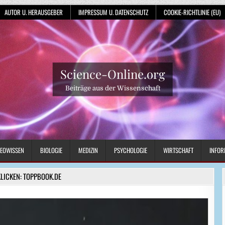
AUTOR U. HERAUSGEBER
IMPRESSUM U. DATENSCHUTZ
COOKIE-RICHTLINIE (EU)
Science-Online.org
Beiträge aus der Wissenschaft
EOWISSEN
BIOLOGIE
MEDIZIN
PSYCHOLOGIE
WIRTSCHAFT
INFOR
KLICKEN: TOPPBOOK.DE