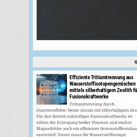
N
Effiziente Tritiumtrennung aus
Wasserstoffisotopengemischen
mittels silberhaltigem Zeolith fü
Fusionskraftwerke
Tritiumtrennung durch
Quanteneffekte: Neuer Ansatz mit silberhaltigem Zeo
Für den Betrieb zukünftiger Fusionskraftwerke ist
neben der Erzeugung heißer Plasmen und starker
Magnetfelder auch ein effizienter Brennstoffkreislau
essenziell. Dieser muss die Wasserstoffisotope