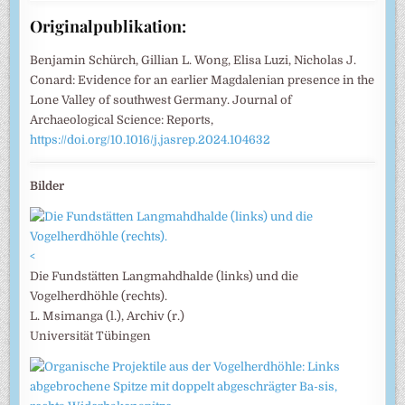
Originalpublikation:
Benjamin Schürch, Gillian L. Wong, Elisa Luzi, Nicholas J.
Conard: Evidence for an earlier Magdalenian presence in the
Lone Valley of southwest Germany. Journal of
Archaeological Science: Reports,
https://doi.org/10.1016/j.jasrep.2024.104632
Bilder
<
Die Fundstätten Langmahdhalde (links) und die
Vogelherdhöhle (rechts).
L. Msimanga (l.), Archiv (r.)
Universität Tübingen