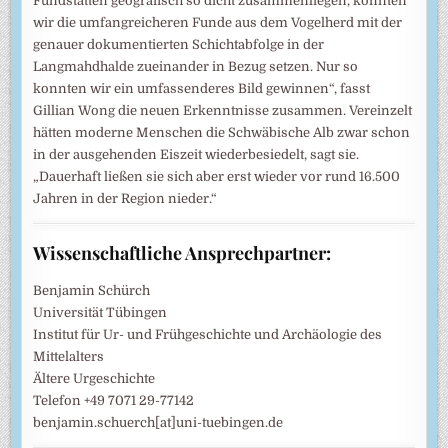
Fundstätten geografisch so dicht zusammenliegen, konnten
wir die umfangreicheren Funde aus dem Vogelherd mit der
genauer dokumentierten Schichtabfolge in der
Langmahdhalde zueinander in Bezug setzen. Nur so
konnten wir ein umfassenderes Bild gewinnen“, fasst
Gillian Wong die neuen Erkenntnisse zusammen. Vereinzelt
hätten moderne Menschen die Schwäbische Alb zwar schon
in der ausgehenden Eiszeit wiederbesiedelt, sagt sie.
„Dauerhaft ließen sie sich aber erst wieder vor rund 16.500
Jahren in der Region nieder.“
Wissenschaftliche Ansprechpartner:
Benjamin Schürch
Universität Tübingen
Institut für Ur- und Frühgeschichte und Archäologie des
Mittelalters
Ältere Urgeschichte
Telefon +49 7071 29-77142
benjamin.schuerch[at]uni-tuebingen.de