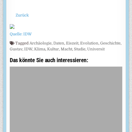
Zurück
Quelle: IDW
Tagged
Archäologie
,
Daten
,
Eiszeit
,
Evolution
,
Geschichte
,
Gustav
,
IDW
,
Klima
,
Kultur
,
Macht
,
Studie
,
Universit
Das könnte Sie auch interessieren: