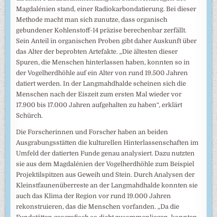
Magdalénien stand, einer Radiokarbondatierung. Bei dieser
Methode macht man sich zunutze, dass organisch
gebundener Kohlenstoff-14 präzise berechenbar zerfällt.
Sein Anteil in organischen Proben gibt daher Auskunft über
das Alter der beprobten Artefakte. „Die ältesten dieser
Spuren, die Menschen hinterlassen haben, konnten so in
der Vogelherdhöhle auf ein Alter von rund 19.500 Jahren
datiert werden. In der Langmahdhalde scheinen sich die
Menschen nach der Eiszeit zum ersten Mal wieder vor
17.900 bis 17.000 Jahren aufgehalten zu haben“, erklärt
Schürch.
Die Forscherinnen und Forscher haben an beiden
Ausgrabungsstätten die kulturellen Hinterlassenschaften im
Umfeld der datierten Funde genau analysiert. Dazu nutzten
sie aus dem Magdalénien der Vogelherdhöhle zum Beispiel
Projektilspitzen aus Geweih und Stein. Durch Analysen der
Kleinstfaunenüberreste an der Langmahdhalde konnten sie
auch das Klima der Region vor rund 19.000 Jahren
rekonstruieren, das die Menschen vorfanden. „Da die