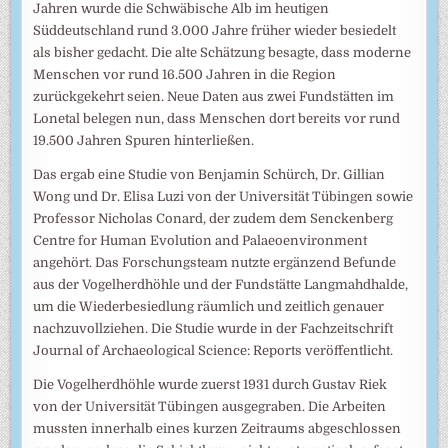
Jahren wurde die Schwäbische Alb im heutigen
Süddeutschland rund 3.000 Jahre früher wieder besiedelt
als bisher gedacht. Die alte Schätzung besagte, dass moderne
Menschen vor rund 16.500 Jahren in die Region
zurückgekehrt seien. Neue Daten aus zwei Fundstätten im
Lonetal belegen nun, dass Menschen dort bereits vor rund
19.500 Jahren Spuren hinterließen.
Das ergab eine Studie von Benjamin Schürch, Dr. Gillian
Wong und Dr. Elisa Luzi von der Universität Tübingen sowie
Professor Nicholas Conard, der zudem dem Senckenberg
Centre for Human Evolution and Palaeoenvironment
angehört. Das Forschungsteam nutzte ergänzend Befunde
aus der Vogelherdhöhle und der Fundstätte Langmahdhalde,
um die Wiederbesiedlung räumlich und zeitlich genauer
nachzuvollziehen. Die Studie wurde in der Fachzeitschrift
Journal of Archaeological Science: Reports veröffentlicht.
Die Vogelherdhöhle wurde zuerst 1931 durch Gustav Riek
von der Universität Tübingen ausgegraben. Die Arbeiten
mussten innerhalb eines kurzen Zeitraums abgeschlossen