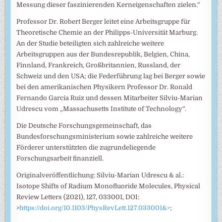
Messung dieser faszinierenden Kerneigenschaften zielen.“
Professor Dr. Robert Berger leitet eine Arbeitsgruppe für
Theoretische Chemie an der Philipps-Universität Marburg.
An der Studie beteiligten sich zahlreiche weitere
Arbeitsgruppen aus der Bundesrepublik, Belgien, China,
Finnland, Frankreich, Großbritannien, Russland, der
Schweiz und den USA; die Federführung lag bei Berger sowie
bei den amerikanischen Physikern Professor Dr. Ronald
Fernando Garcia Ruiz und dessen Mitarbeiter Silviu-Marian
Udrescu vom „Massachusetts Institute of Technology“.
Die Deutsche Forschungsgemeinschaft, das
Bundesforschungsministerium sowie zahlreiche weitere
Förderer unterstützten die zugrundeliegende
Forschungsarbeit finanziell.
Originalveröffentlichung: Silviu-Marian Udrescu & al.:
Isotope Shifts of Radium Monofluoride Molecules, Physical
Review Letters (2021), 127, 033001, DOI:
>
https://doi.org/10.1103/PhysRevLett.127.033001&>
;